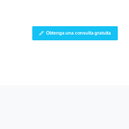
Obtenga una consulta gratuita