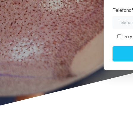
Teléfono
leo 