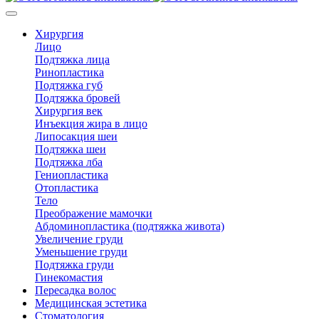
Хирургия
Лицо
Подтяжка лица
Ринопластика
Подтяжка губ
Подтяжка бровей
Хирургия век
Инъекция жира в лицо
Липосакция шеи
Подтяжка шеи
Подтяжка лба
Гениопластика
Отопластика
Тело
Преображение мамочки
Абдоминопластика (подтяжка живота)
Увеличение груди
Уменьшение груди
Подтяжка груди
Гинекомастия
Пересадка волос
Медицинская эстетика
Стоматология