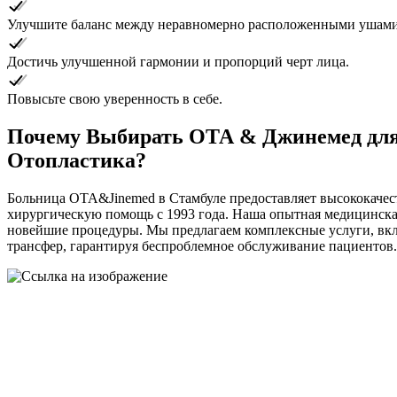
Улучшите баланс между неравномерно расположенными ушами
Достичь улучшенной гармонии и пропорций черт лица.
Повысьте свою уверенность в себе.
Почему
Выбирать
ОТА
&
Джинемед
дл
Отопластика?
Больница OTA&Jinemed в Стамбуле предоставляет высококаче
хирургическую помощь с 1993 года. Наша опытная медицинска
новейшие процедуры. Мы предлагаем комплексные услуги, вк
трансфер, гарантируя беспроблемное обслуживание пациентов.