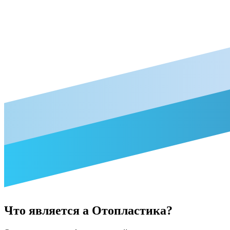
Что
является
а
Отопластика?